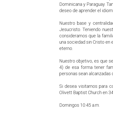
Dominicana y Paraguay. Tam
deseo de aprender el idioma
Nuestro base y centralida
Jesucristo. Teniendo nuest
consideramos que la familia
una sociedad sin Cristo en e
eterno.
Nuestro objetivo, es que s
4) de esa forma tener fam
personas sean alcanzadas de 
Si desea visitarnos para 
Olivett Baptist Church en 3
Domingos 10:45 a.m.